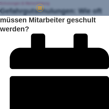
Schulungen & Weiterbildung
Gefahrgutschulungen: Wie oft
müssen Mitarbeiter geschult
werden?