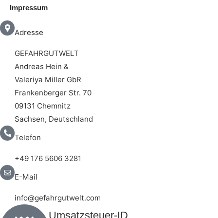
Impressum
Adresse
GEFAHRGUTWELT
Andreas Hein &
Valeriya Miller GbR
Frankenberger Str. 70
09131 Chemnitz
Sachsen, Deutschland
Telefon
+49 176 5606 3281
E-Mail
info@gefahrgutwelt.com
Umsatzsteuer-ID