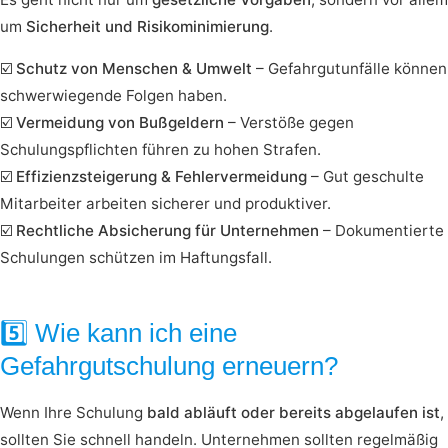
um
Sicherheit und Risikominimierung
.
☑️
Schutz von Menschen & Umwelt
– Gefahrgutunfälle können
schwerwiegende Folgen haben.
☑️
Vermeidung von Bußgeldern
– Verstöße gegen
Schulungspflichten führen zu hohen Strafen.
☑️
Effizienzsteigerung & Fehlervermeidung
– Gut geschulte
Mitarbeiter arbeiten sicherer und produktiver.
☑️
Rechtliche Absicherung für Unternehmen
– Dokumentierte
Schulungen schützen im Haftungsfall.
5️⃣ Wie kann ich eine
Gefahrgutschulung erneuern?
Wenn Ihre Schulung
bald abläuft oder bereits abgelaufen ist
,
sollten Sie schnell handeln. Unternehmen sollten regelmäßig