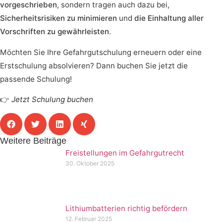
vorgeschrieben
, sondern tragen auch dazu bei,
Sicherheitsrisiken zu minimieren
und
die Einhaltung aller
Vorschriften zu gewährleisten
.
Möchten Sie Ihre Gefahrgutschulung erneuern oder eine
Erstschulung absolvieren? Dann buchen Sie jetzt die
passende Schulung!
👉
Jetzt Schulung buchen
Weitere Beiträge
Freistellungen im Gefahrgutrecht
30. Oktober 2025
KI-
GENERIERT
Lithiumbatterien richtig befördern
KI-
GENERIERT
12. Februar 2025